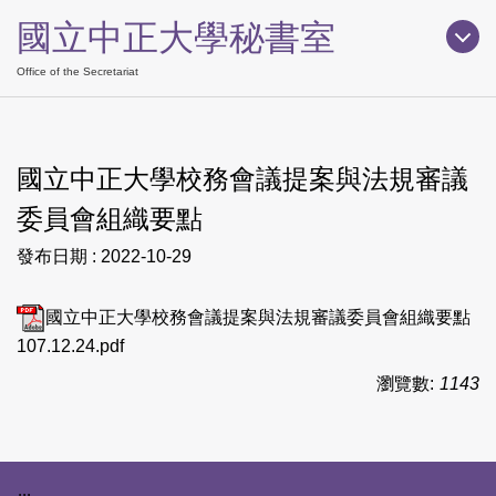
跳
國立中正大學秘書室
到
主
Office of the Secretariat
要
內
容
國立中正大學校務會議提案與法規審議
區
委員會組織要點
發布日期 :
2022-10-29
國立中正大學校務會議提案與法規審議委員會組織要點
107.12.24.pdf
瀏覽數:
1143
下方網站資訊區塊