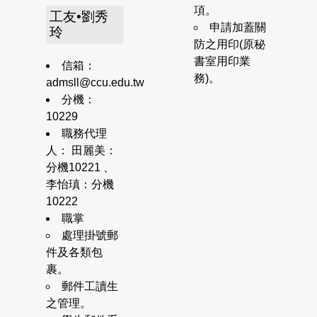
項。
工友•劉秀
申請加蓋關
玲
防之用印(原秘
書室用印業
信箱：
務)。
admsll@ccu.edu.tw
分機：
10229
職務代理
人： 田麗美：
分機10221 、
李怡瑱：分機
10222
職掌
處理掛號郵
件及各類包
裹。
郵件工讀生
之管理。