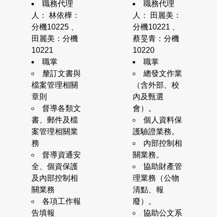
職務代理
職務代理
人： 林依樺：
人： 田麗美：
分機10225 、
分機10221 、
田麗美：分機
蔡旻青：分機
10221
10220
職掌
職掌
釐訂文書與
總發文作業
檔案管理相關
（含外部、校
章則
內及甄選
督導各類文
會）。
書、郵件及檔
個人資料保
案管理相關業
護驗證業務。
務
內部控制相
督導資通安
關業務。
全、個資保護
協助財產管
及內部控制相
理業務（公物
關業務
清點、報
各項工作報
廢）。
告填報
協助公文系