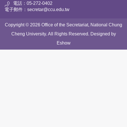
電話：05-272-0402
電子郵件：secretar@ccu.edu.tw
Copyright © 2026 Office of the Secretariat, National Chung
Cheng University. All Rights Reserved. Designed by
Eshow