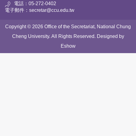
電話：05-272-0402
電子郵件：secretar@ccu.edu.tw
Copyright © 2026 Office of the Secretariat, National Chung
Cheng University. All Rights Reserved. Designed by
Eshow