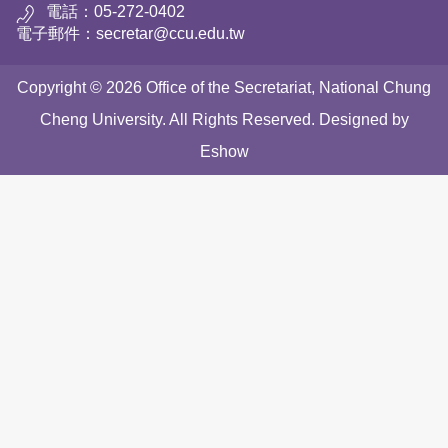
電話：05-272-0402
電子郵件：secretar@ccu.edu.tw
Copyright © 2026 Office of the Secretariat, National Chung
Cheng University. All Rights Reserved. Designed by
Eshow