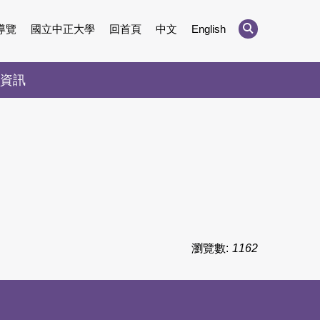
導覽
國立中正大學
回首頁
中文
English
資訊
瀏覽數:
1162