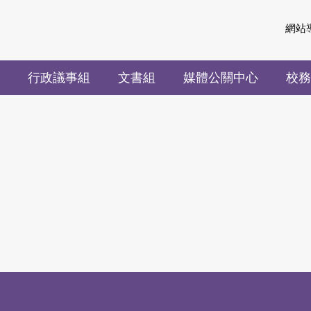
網站
行政議事組
文書組
媒體公關中心
校務