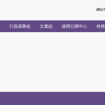
網站
行政議事組
文書組
媒體公關中心
校務