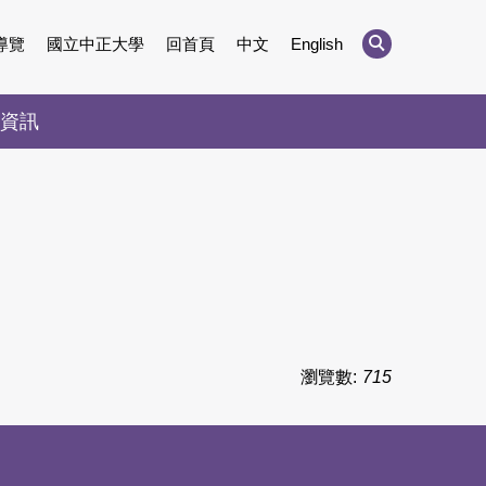
導覽
國立中正大學
回首頁
中文
English
資訊
瀏覽數:
715