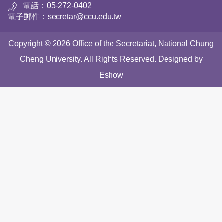
電話：05-272-0402
電子郵件：secretar@ccu.edu.tw
Copyright © 2026 Office of the Secretariat, National Chung
Cheng University. All Rights Reserved. Designed by
Eshow