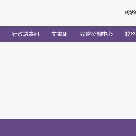
網站
行政議事組
文書組
媒體公關中心
校務