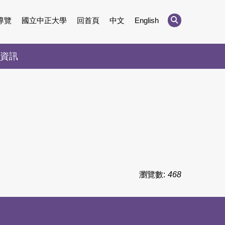
導覽
國立中正大學
回首頁
中文
English
資訊
瀏覽數:
468