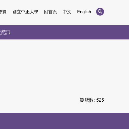
導覽
國立中正大學
回首頁
中文
English
資訊
瀏覽數:
525