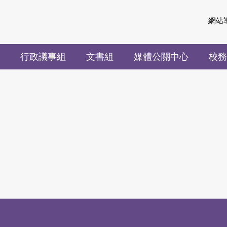
網站
行政議事組
文書組
媒體公關中心
校務