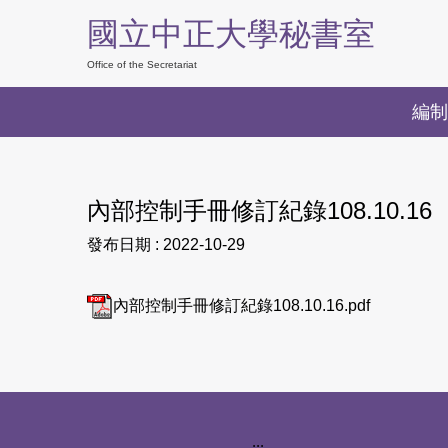
跳
國立中正大學秘書室
到
主
Office of the Secretariat
要
編制
內
容
區
內部控制手冊修訂紀錄108.10.16
發布日期 :
2022-10-29
內部控制手冊修訂紀錄108.10.16.pdf
下方網站資訊區塊
:::