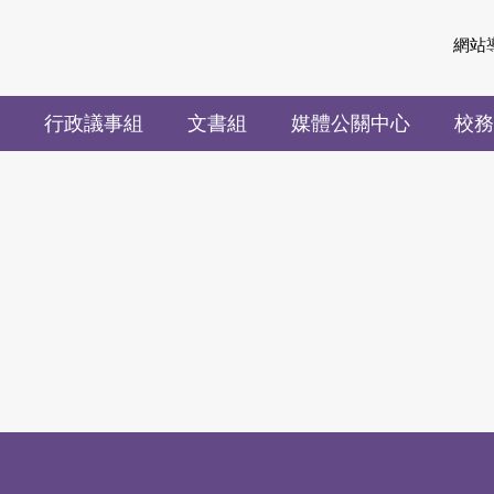
網站
行政議事組
文書組
媒體公關中心
校務