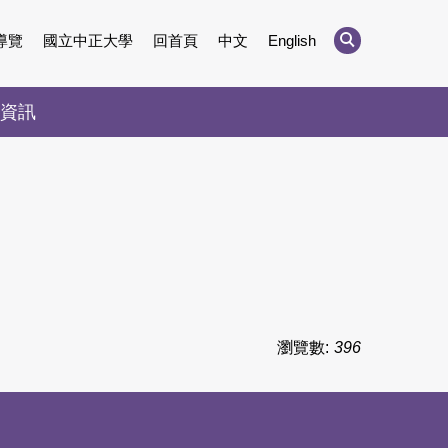
導覽
國立中正大學
回首頁
中文
English
資訊
瀏覽數:
396