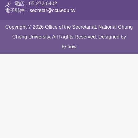
電話：05-272-0402
電子郵件：secretar@ccu.edu.tw
Copyright © 2026 Office of the Secretariat, National Chung
Cheng University. All Rights Reserved. Designed by
Eshow