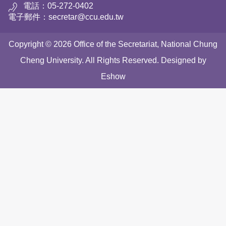
電話：05-272-0402
電子郵件：secretar@ccu.edu.tw
Copyright © 2026 Office of the Secretariat, National Chung
Cheng University. All Rights Reserved. Designed by
Eshow