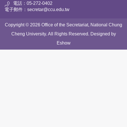
電話：05-272-0402
電子郵件：secretar@ccu.edu.tw
Copyright © 2026 Office of the Secretariat, National Chung
Cheng University. All Rights Reserved. Designed by
Eshow