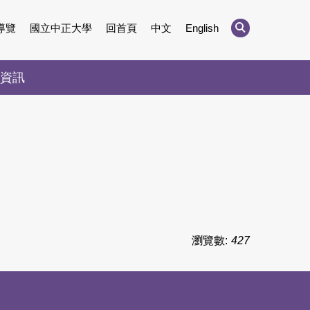
導覽
國立中正大學
回首頁
中文
English
資訊
瀏覽數:
427