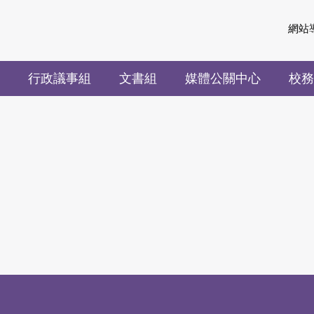
網站
行政議事組
文書組
媒體公關中心
校務