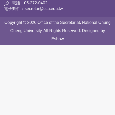
電話：05-272-0402
電子郵件：secretar@ccu.edu.tw
Copyright © 2026 Office of the Secretariat, National Chung
Cheng University. All Rights Reserved. Designed by
Eshow