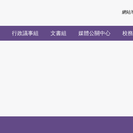
網站
行政議事組
文書組
媒體公關中心
校務