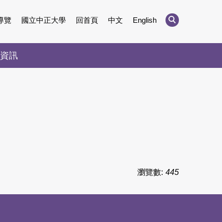
導覽
國立中正大學
回首頁
中文
English
資訊
瀏覽數:
445