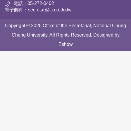
電話：05-272-0402
電子郵件：secretar@ccu.edu.tw
Copyright © 2026 Office of the Secretariat, National Chung
Cheng University. All Rights Reserved. Designed by
Eshow