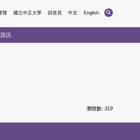
導覽
國立中正大學
回首頁
中文
English
資訊
瀏覽數:
319