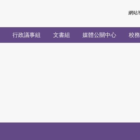
網站
行政議事組
文書組
媒體公關中心
校務