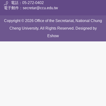
電話：05-272-0402
電子郵件：secretar@ccu.edu.tw
Copyright © 2026 Office of the Secretariat, National Chung
Cheng University. All Rights Reserved. Designed by
Eshow