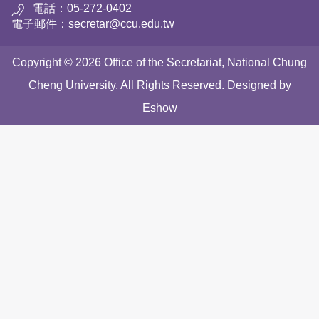
電話：05-272-0402
電子郵件：secretar@ccu.edu.tw
Copyright © 2026 Office of the Secretariat, National Chung
Cheng University. All Rights Reserved. Designed by
Eshow