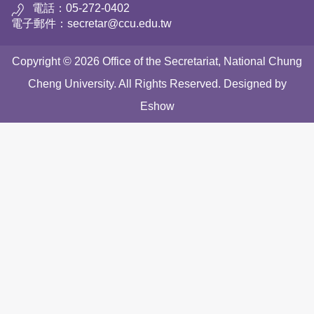
電話：05-272-0402
電子郵件：secretar@ccu.edu.tw
Copyright © 2026 Office of the Secretariat, National Chung
Cheng University. All Rights Reserved. Designed by
Eshow