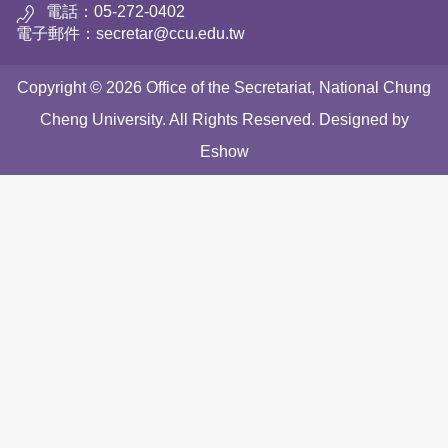
電話：05-272-0402
電子郵件：secretar@ccu.edu.tw
Copyright © 2026 Office of the Secretariat, National Chung
Cheng University. All Rights Reserved. Designed by
Eshow