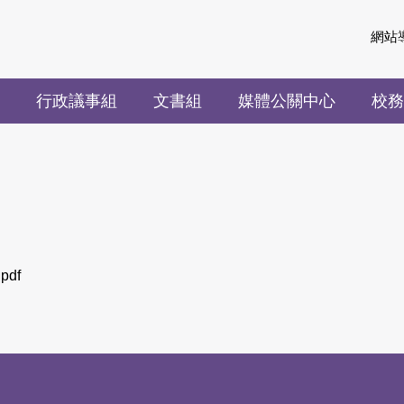
網站
行政議事組
文書組
媒體公關中心
校務
df