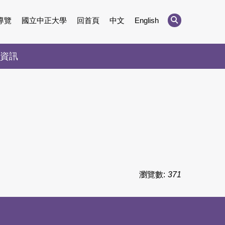
導覽
國立中正大學
回首頁
中文
English
資訊
瀏覽數:
371