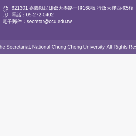
621301 嘉義縣民雄鄉大學路一段168號 行政大樓西棟5樓
電話：05-272-0402
電子郵件：secretar@ccu.edu.tw
 the Secretariat, National Chung Cheng University. All Rights 