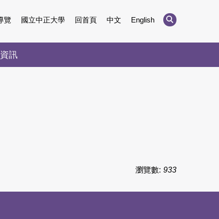
導覽
國立中正大學
回首頁
中文
English
資訊
瀏覽數:
933