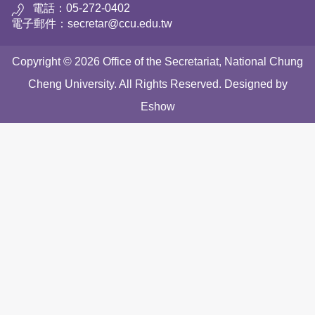
電話：05-272-0402
電子郵件：secretar@ccu.edu.tw
Copyright © 2026 Office of the Secretariat, National Chung
Cheng University. All Rights Reserved. Designed by
Eshow