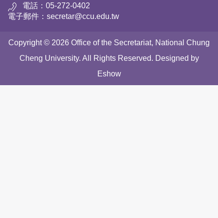
電話：05-272-0402
電子郵件：secretar@ccu.edu.tw
Copyright © 2026 Office of the Secretariat, National Chung
Cheng University. All Rights Reserved. Designed by
Eshow