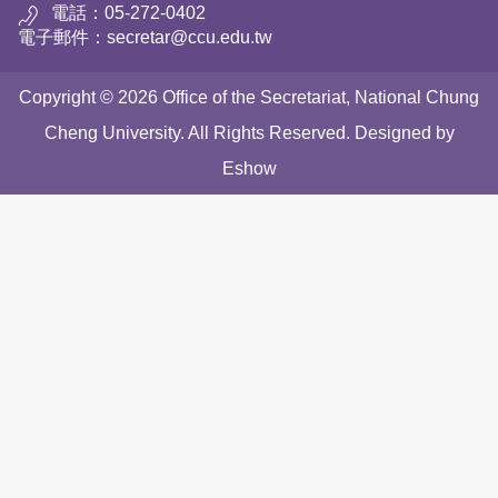
電話：05-272-0402
電子郵件：secretar@ccu.edu.tw
Copyright © 2026 Office of the Secretariat, National Chung
Cheng University. All Rights Reserved. Designed by
Eshow