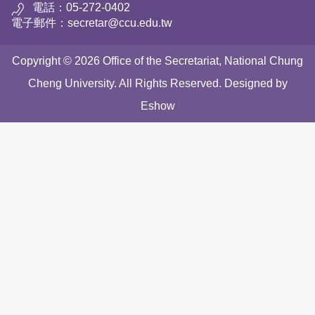
電話：05-272-0402
電子郵件：secretar@ccu.edu.tw
Copyright © 2026 Office of the Secretariat, National Chung
Cheng University. All Rights Reserved. Designed by
Eshow