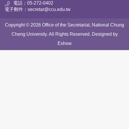
電話：05-272-0402
電子郵件：secretar@ccu.edu.tw
Copyright © 2026 Office of the Secretariat, National Chung
Cheng University. All Rights Reserved. Designed by
Eshow