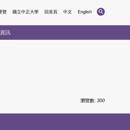
導覽
國立中正大學
回首頁
中文
English
資訊
瀏覽數:
300