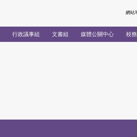
網站
行政議事組
文書組
媒體公關中心
校務