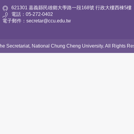
621301 嘉義縣民雄鄉大學路一段168號 行政大樓西棟5樓
電話：05-272-0402
電子郵件：secretar@ccu.edu.tw
 the Secretariat, National Chung Cheng University. All Rights 