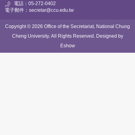
電話：05-272-0402
電子郵件：secretar@ccu.edu.tw
Copyright © 2026 Office of the Secretariat, National Chung
Cheng University. All Rights Reserved. Designed by
Eshow