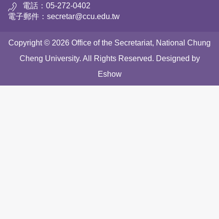
電話：05-272-0402
電子郵件：secretar@ccu.edu.tw
Copyright © 2026 Office of the Secretariat, National Chung
Cheng University. All Rights Reserved. Designed by
Eshow