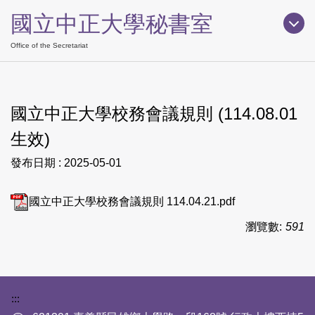
跳
國立中正大學秘書室
到
主
Office of the Secretariat
要
內
容
國立中正大學校務會議規則 (114.08.01
區
生效)
發布日期 :
2025-05-01
國立中正大學校務會議規則 114.04.21.pdf
瀏覽數:
591
下方網站資訊區塊
:::