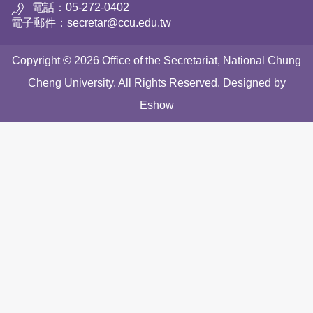
電話：05-272-0402
電子郵件：secretar@ccu.edu.tw
Copyright © 2026 Office of the Secretariat, National Chung
Cheng University. All Rights Reserved. Designed by
Eshow