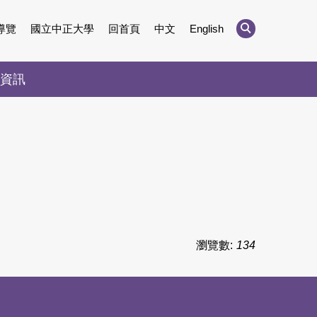
導覽
國立中正大學
回首頁
中文
English
資訊
瀏覽數:
134