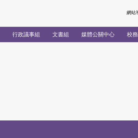
網站
行政議事組
文書組
媒體公關中心
校務