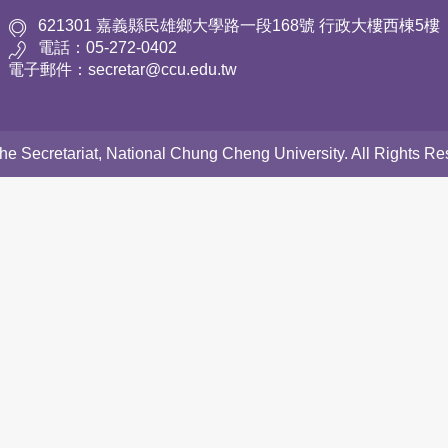
621301 嘉義縣民雄鄉大學路一段168號 行政大樓西棟5樓
電話：05-272-0402
電子郵件：secretar@ccu.edu.tw
 the Secretariat, National Chung Cheng University. All Rights 