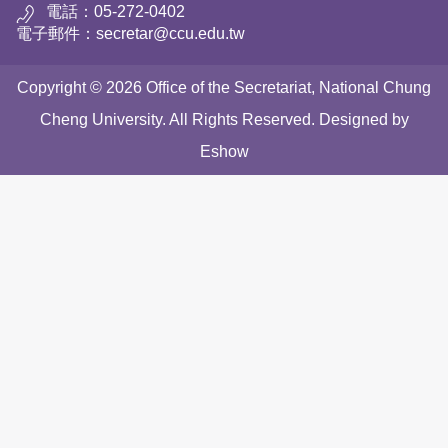
電話：05-272-0402
電子郵件：secretar@ccu.edu.tw
Copyright © 2026 Office of the Secretariat, National Chung
Cheng University. All Rights Reserved. Designed by
Eshow