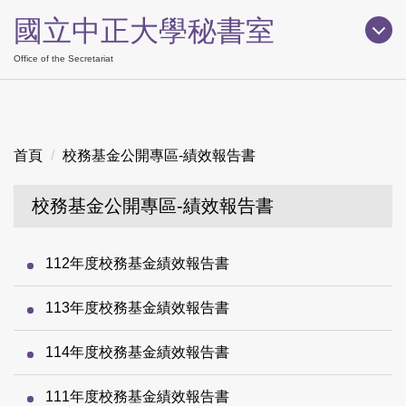
跳
國立中正大學秘書室
到
主
Office of the Secretariat
要
內
容
區
首頁
校務基金公開專區-績效報告書
校務基金公開專區-績效報告書
112年度校務基金績效報告書
113年度校務基金績效報告書
114年度校務基金績效報告書
111年度校務基金績效報告書