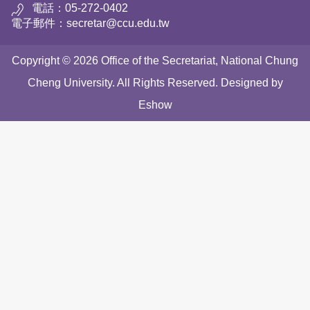
電話：05-272-0402
電子郵件：secretar@ccu.edu.tw
Copyright © 2026 Office of the Secretariat, National Chung
Cheng University. All Rights Reserved. Designed by
Eshow